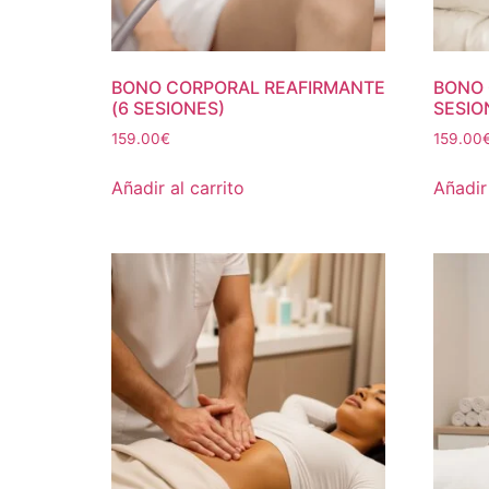
BONO CORPORAL REAFIRMANTE
BONO 
(6 SESIONES)
SESIO
159.00
€
159.00
Añadir al carrito
Añadir 