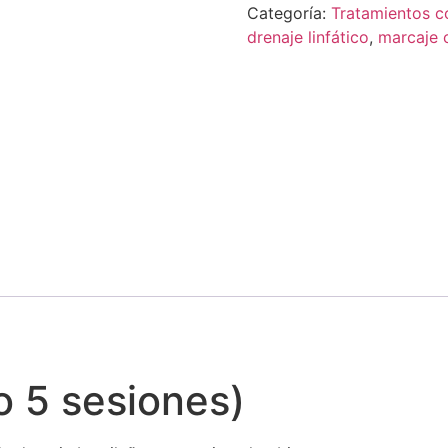
Categoría:
Tratamientos c
drenaje linfático
,
marcaje 
 5 sesiones)