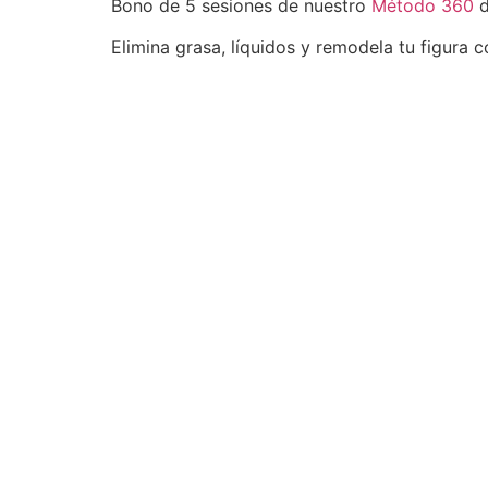
Bono de 5 sesiones de nuestro
Método 360
d
Elimina grasa, líquidos y remodela tu figura c