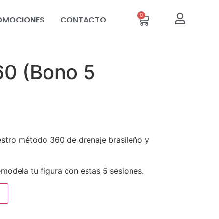
0
OMOCIONES
CONTACTO
0 (Bono 5
stro método 360 de drenaje brasileño y
remodela tu figura con estas 5 sesiones.