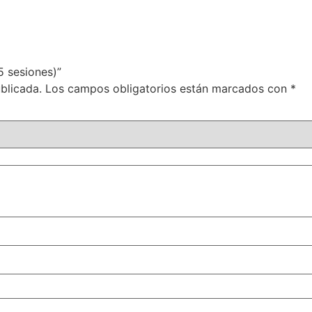
5 sesiones)”
blicada.
Los campos obligatorios están marcados con
*