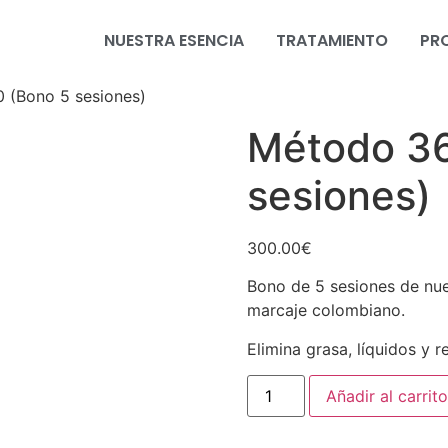
NUESTRA ESENCIA
TRATAMIENTO
PR
 (Bono 5 sesiones)
Método 36
sesiones)
300.00
€
Bono de 5 sesiones de nue
marcaje colombiano.
Elimina grasa, líquidos y 
Añadir al carrito