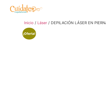
Inicio
/
Láser
/ DEPILACIÓN LÁSER EN PIERN
¡Oferta!