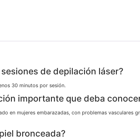
sesiones de depilación láser?
nos 30 minutos por sesión.
ción importante que deba conoce
dicado en mujeres embarazadas, con problemas vasculares g
piel bronceada?