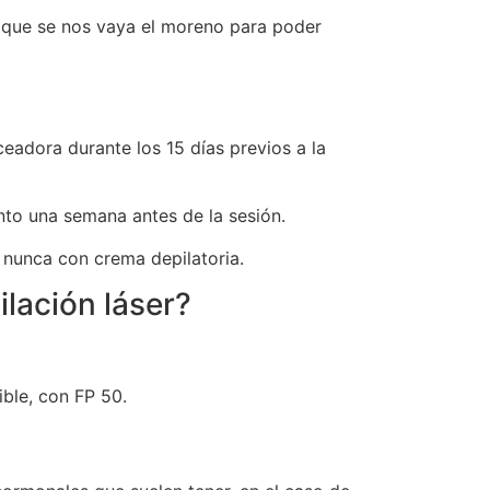
io que se nos vaya el moreno para poder
eadora durante los 15 días previos a la
nto una semana antes de la sesión.
, nunca con crema depilatoria.
lación láser?
ible, con FP 50.