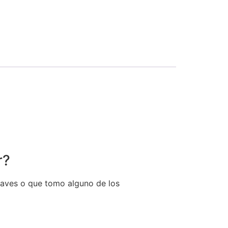
r?
raves o que tomo alguno de los