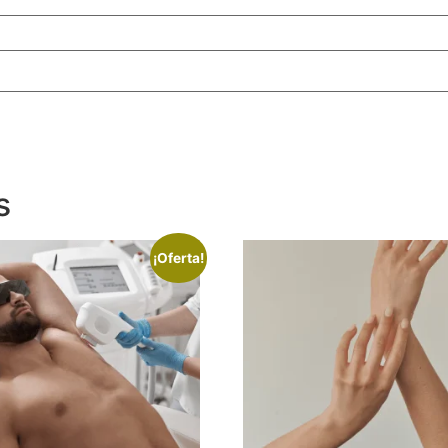
s
¡Oferta!