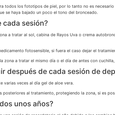
ra todos los fototipos de piel, por lo tanto no es necesar
que se haya bajado un poco el tono del bronceado.
 cada sesión?
na a tratar al sol, cabina de Rayos Uva o crema autobronc
icamento fotosensible, si fuera el caso dejar el tratamie
 zona a tratar el mismo día o el día de antes con cuchilla
r después de cada sesión de depi
 varias veces al día gel de aloe vera.
 posteriores al tratamiento, protegiendo la zona, si es pos
ados unos años?