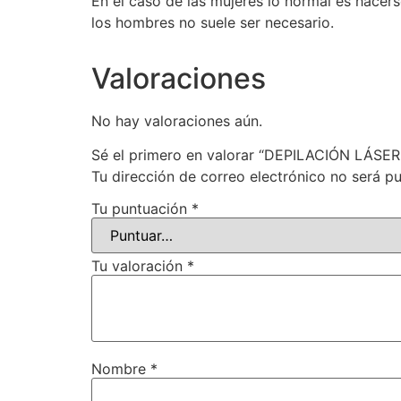
En el caso de las mujeres lo normal es hacer
los hombres no suele ser necesario.
Valoraciones
No hay valoraciones aún.
Sé el primero en valorar “DEPILACIÓN LÁS
Tu dirección de correo electrónico no será pu
Tu puntuación
*
Tu valoración
*
Nombre
*