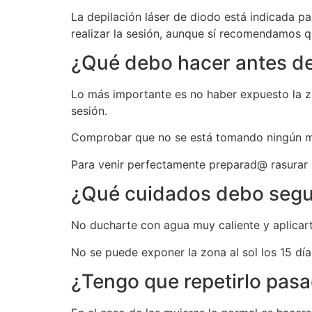
La depilación láser de diodo está indicada pa
realizar la sesión, aunque sí recomendamos 
¿Qué debo hacer antes de
Lo más importante es no haber expuesto la zo
sesión.
Comprobar que no se está tomando ningún med
Para venir perfectamente preparad@ rasurar la
¿Qué cuidados debo segui
No ducharte con agua muy caliente y aplicarte
No se puede exponer la zona al sol los 15 días
¿Tengo que repetirlo pas