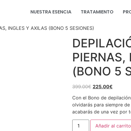
NUESTRA ESENCIA
TRATAMIENTO
PR
AS, INGLES Y AXILAS (BONO 5 SESIONES)
DEPILACI
PIERNAS, 
(BONO 5 
399.00
€
225.00
€
Con el Bono de depilación 
olvidarás para siempre de
acabarás de una vez por to
Añadir al carrito