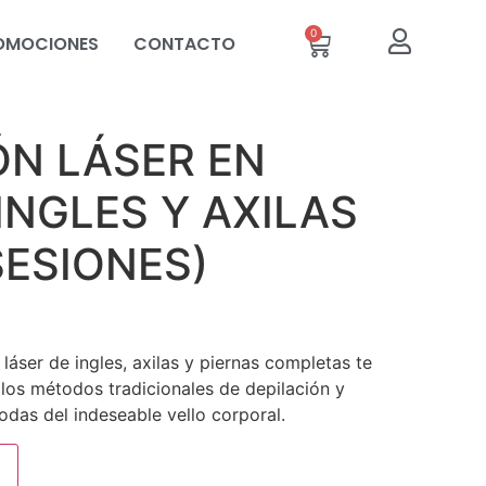
0
OMOCIONES
CONTACTO
ÓN LÁSER EN
INGLES Y AXILAS
SESIONES)
láser de ingles, axilas y piernas completas te
 los métodos tradicionales de depilación y
das del indeseable vello corporal.