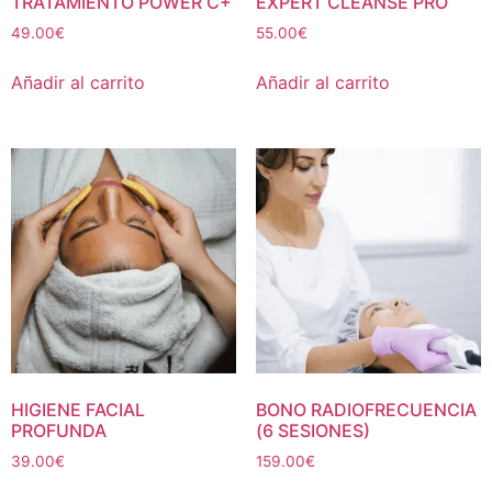
TRATAMIENTO POWER C+
EXPERT CLEANSE PRO
49.00
€
55.00
€
Añadir al carrito
Añadir al carrito
HIGIENE FACIAL
BONO RADIOFRECUENCIA
PROFUNDA
(6 SESIONES)
39.00
€
159.00
€